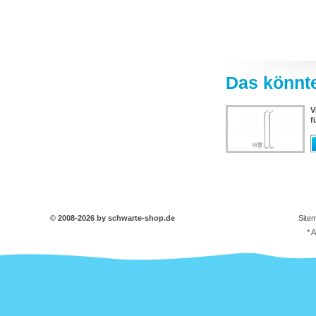
Das könnte
V
f
© 2008-2026 by schwarte-shop.de
Site
* 