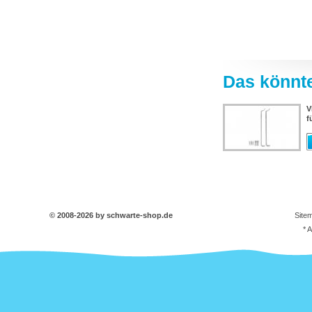
Das könnte
V
f
© 2008-2026 by schwarte-shop.de
Site
* 