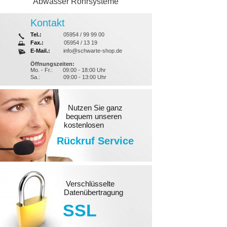
Abwasser Rohrsysteme
Kontakt
Tel.:
05954 / 99 99 00
Fax.:
05954 / 13 19
E-Mail.:
info@schwarte-shop.de
Öffnungszeiten:
Mo. - Fr.:
09:00 - 18:00 Uhr
Sa.:
09:00 - 13:00 Uhr
Nutzen Sie ganz
bequem unseren
kostenlosen
Rückruf Service
Verschlüsselte
Datenübertragung
SSL