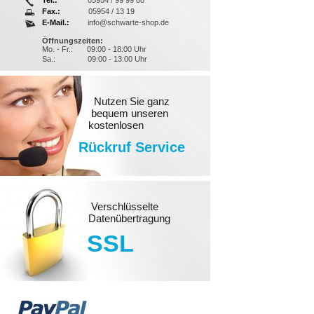
Tel.:
05954 / 99 99 00
Fax.:
05954 / 13 19
E-Mail.:
info@schwarte-shop.de
Öffnungszeiten:
Mo. - Fr.:
09:00 - 18:00 Uhr
Sa.:
09:00 - 13:00 Uhr
Nutzen Sie ganz
bequem unseren
kostenlosen
Rückruf Service
Verschlüsselte
Datenübertragung
SSL