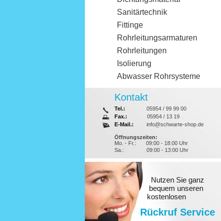
Sanitärtechnik
Fittinge
Rohrleitungsarmaturen
Rohrleitungen
Isolierung
Abwasser Rohrsysteme
Kontakt
Tel.:
05954 / 99 99 00
Fax.:
05954 / 13 19
E-Mail.:
info@schwarte-shop.de
Öffnungszeiten:
Mo. - Fr.:
09:00 - 18:00 Uhr
Sa.:
09:00 - 13:00 Uhr
Nutzen Sie ganz
bequem unseren
kostenlosen
Rückruf Service