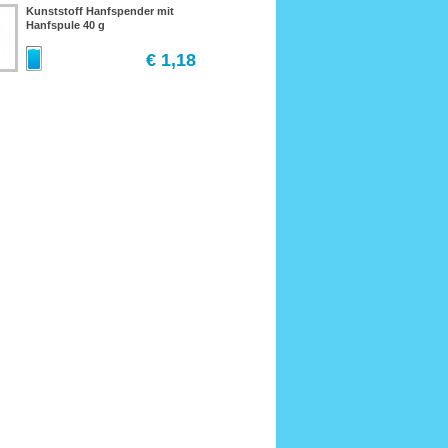
Kunststoff Hanfspender mit
Hanfspule 40 g
€ 1,18