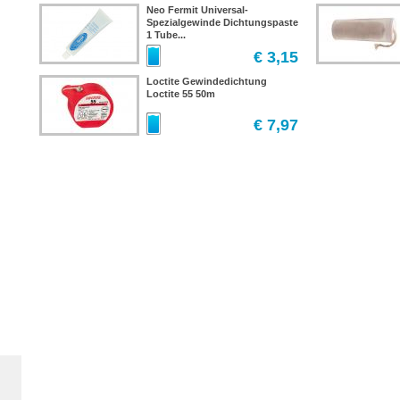
Neo Fermit Universal-
Spezialgewinde Dichtungspaste
1 Tube...
€ 3,15
Loctite Gewindedichtung
Loctite 55 50m
€ 7,97