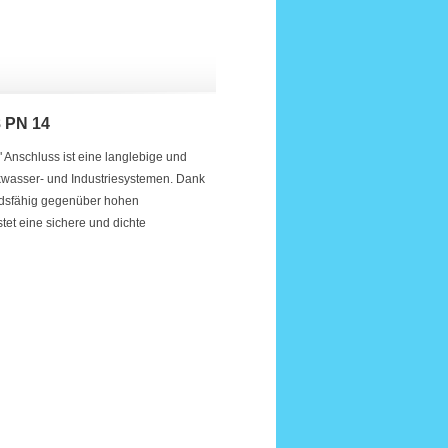
8 PN 14
 Anschluss ist eine langlebige und
kwasser- und Industriesystemen. Dank
tandsfähig gegenüber hohen
et eine sichere und dichte