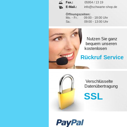
Fax.:
05954 / 13 19
E-Mail.:
info@schwarte-shop.de
Öffnungszeiten:
Mo. - Fr.:
09:00 - 18:00 Uhr
Sa.:
09:00 - 13:00 Uhr
Nutzen Sie ganz
bequem unseren
kostenlosen
Rückruf Service
Verschlüsselte
Datenübertragung
SSL