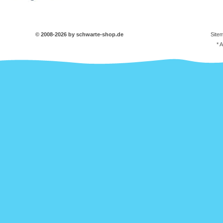
© 2008-2026 by schwarte-shop.de
Site
* 