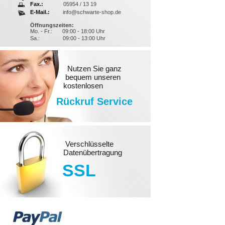
Fax.:
05954 / 13 19
E-Mail.:
info@schwarte-shop.de
Öffnungszeiten:
Mo. - Fr.:
09:00 - 18:00 Uhr
Sa.:
09:00 - 13:00 Uhr
Nutzen Sie ganz
bequem unseren
kostenlosen
Rückruf Service
Verschlüsselte
Datenübertragung
SSL