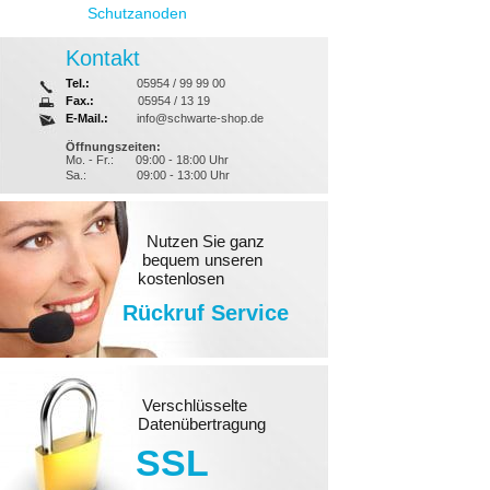
Schutzanoden
Kontakt
Tel.:
05954 / 99 99 00
Fax.:
05954 / 13 19
E-Mail.:
info@schwarte-shop.de
Öffnungszeiten:
Mo. - Fr.:
09:00 - 18:00 Uhr
Sa.:
09:00 - 13:00 Uhr
Nutzen Sie ganz
bequem unseren
kostenlosen
Rückruf Service
Verschlüsselte
Datenübertragung
SSL