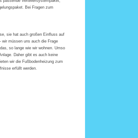
as passende Verteilersystempaket,
gelungspaket. Bei Fragen zum
e, sie hat auch großen Einfluss auf
 – wir müssen uns auch die Frage
 das, so lange wie wir wohnen. Umso
 Anlage. Daher gibt es auch keine
ieten wir die Fußbodenheizung zum
nisse erfüllt werden.