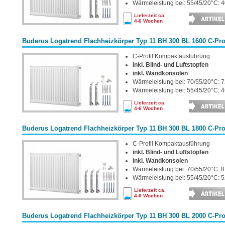
Wärmeleistung bei: 55/45/20°C: 4
Lieferzeit ca.
4-6 Wochen
Buderus Logatrend Flachheizkörper Typ 11 BH 300 BL 1600 C-Prof
C-Profil Kompaktausführung
inkl. Blind- und Luftstopfen
inkl. Wandkonsolen
Wärmeleistung bei: 70/55/20°C: 7
Wärmeleistung bei: 55/45/20°C: 4
Lieferzeit ca.
4-6 Wochen
Buderus Logatrend Flachheizkörper Typ 11 BH 300 BL 1800 C-Prof
C-Profil Kompaktausführung
inkl. Blind- und Luftstopfen
inkl. Wandkonsolen
Wärmeleistung bei: 70/55/20°C: 8
Wärmeleistung bei: 55/45/20°C: 5
Lieferzeit ca.
4-6 Wochen
Buderus Logatrend Flachheizkörper Typ 11 BH 300 BL 2000 C-Prof