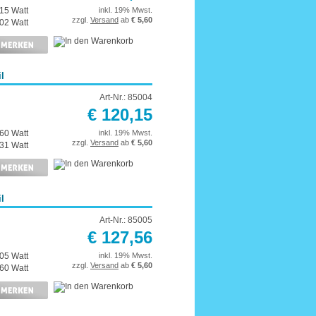
15 Watt
inkl. 19% Mwst.
zzgl.
Versand
ab
€ 5,60
02 Watt
l
Art-Nr.: 85004
€ 120,15
60 Watt
inkl. 19% Mwst.
zzgl.
Versand
ab
€ 5,60
31 Watt
l
Art-Nr.: 85005
€ 127,56
05 Watt
inkl. 19% Mwst.
zzgl.
Versand
ab
€ 5,60
60 Watt