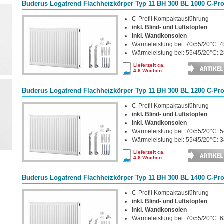
Buderus Logatrend Flachheizkörper Typ 11 BH 300 BL 1000 C-Prof
C-Profil Kompaktausführung
inkl. Blind- und Luftstopfen
inkl. Wandkonsolen
Wärmeleistung bei: 70/55/20°C: 4
Wärmeleistung bei: 55/45/20°C: 2
Lieferzeit ca.
4-6 Wochen
Buderus Logatrend Flachheizkörper Typ 11 BH 300 BL 1200 C-Prof
C-Profil Kompaktausführung
inkl. Blind- und Luftstopfen
inkl. Wandkonsolen
Wärmeleistung bei: 70/55/20°C: 5
Wärmeleistung bei: 55/45/20°C: 3
Lieferzeit ca.
4-6 Wochen
Buderus Logatrend Flachheizkörper Typ 11 BH 300 BL 1400 C-Prof
C-Profil Kompaktausführung
inkl. Blind- und Luftstopfen
inkl. Wandkonsolen
Wärmeleistung bei: 70/55/20°C: 6