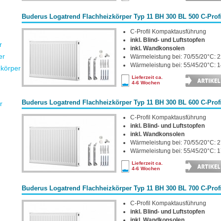
Buderus Logatrend Flachheizkörper Typ 11 BH 300 BL 500 C-Profi
C-Profil Kompaktausführung
inkl. Blind- und Luftstopfen
r
inkl. Wandkonsolen
er
Wärmeleistung bei: 70/55/20°C: 2
Wärmeleistung bei: 55/45/20°C: 1
zkörper
Lieferzeit ca.
4-6 Wochen
Buderus Logatrend Flachheizkörper Typ 11 BH 300 BL 600 C-Profi
r
C-Profil Kompaktausführung
inkl. Blind- und Luftstopfen
inkl. Wandkonsolen
Wärmeleistung bei: 70/55/20°C: 2
Wärmeleistung bei: 55/45/20°C: 1
Lieferzeit ca.
4-6 Wochen
Buderus Logatrend Flachheizkörper Typ 11 BH 300 BL 700 C-Profi
C-Profil Kompaktausführung
inkl. Blind- und Luftstopfen
inkl. Wandkonsolen