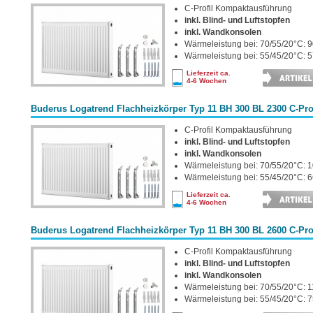
C-Profil Kompaktausführung
inkl. Blind- und Luftstopfen
inkl. Wandkonsolen
Wärmeleistung bei: 70/55/20°C: 9
Wärmeleistung bei: 55/45/20°C: 5
Lieferzeit ca.
4-6 Wochen
Buderus Logatrend Flachheizkörper Typ 11 BH 300 BL 2300 C-Prof
C-Profil Kompaktausführung
inkl. Blind- und Luftstopfen
inkl. Wandkonsolen
Wärmeleistung bei: 70/55/20°C: 
Wärmeleistung bei: 55/45/20°C: 6
Lieferzeit ca.
4-6 Wochen
Buderus Logatrend Flachheizkörper Typ 11 BH 300 BL 2600 C-Prof
C-Profil Kompaktausführung
inkl. Blind- und Luftstopfen
inkl. Wandkonsolen
Wärmeleistung bei: 70/55/20°C: 1
Wärmeleistung bei: 55/45/20°C: 7