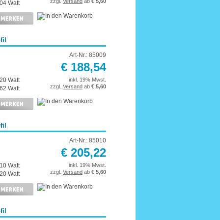
zzgl.
Versand
ab
€ 5,60
04 Watt
il
Art-Nr.: 85009
€ 188,54
20 Watt
inkl. 19% Mwst.
zzgl.
Versand
ab
€ 5,60
62 Watt
il
Art-Nr.: 85010
€ 205,22
10 Watt
inkl. 19% Mwst.
zzgl.
Versand
ab
€ 5,60
20 Watt
il