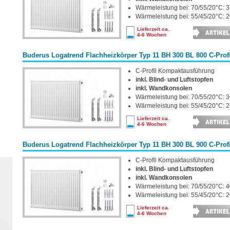
Wärmeleistung bei: 70/55/20°C: 3
Wärmeleistung bei: 55/45/20°C: 2
Lieferzeit ca.
4-6 Wochen
Buderus Logatrend Flachheizkörper Typ 11 BH 300 BL 800 C-Profi
C-Profil Kompaktausführung
inkl. Blind- und Luftstopfen
inkl. Wandkonsolen
Wärmeleistung bei: 70/55/20°C: 3
Wärmeleistung bei: 55/45/20°C: 2
Lieferzeit ca.
4-6 Wochen
Buderus Logatrend Flachheizkörper Typ 11 BH 300 BL 900 C-Profi
C-Profil Kompaktausführung
inkl. Blind- und Luftstopfen
inkl. Wandkonsolen
Wärmeleistung bei: 70/55/20°C: 4
Wärmeleistung bei: 55/45/20°C: 2
Lieferzeit ca.
4-6 Wochen