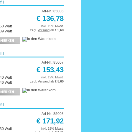
il
Art-Nr.: 85006
€ 136,78
50 Watt
inkl. 19% Mwst.
zzgl.
Versand
ab
€ 5,60
89 Watt
il
Art-Nr.: 85007
€ 153,43
40 Watt
inkl. 19% Mwst.
zzgl.
Versand
ab
€ 5,60
46 Watt
il
Art-Nr.: 85008
€ 171,92
30 Watt
inkl. 19% Mwst.