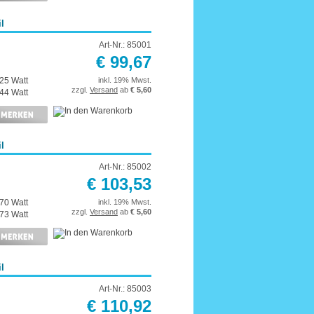
l
Art-Nr.: 85001
€ 99,67
25 Watt
inkl. 19% Mwst.
zzgl.
Versand
ab
€ 5,60
44 Watt
l
Art-Nr.: 85002
€ 103,53
70 Watt
inkl. 19% Mwst.
zzgl.
Versand
ab
€ 5,60
73 Watt
l
Art-Nr.: 85003
€ 110,92