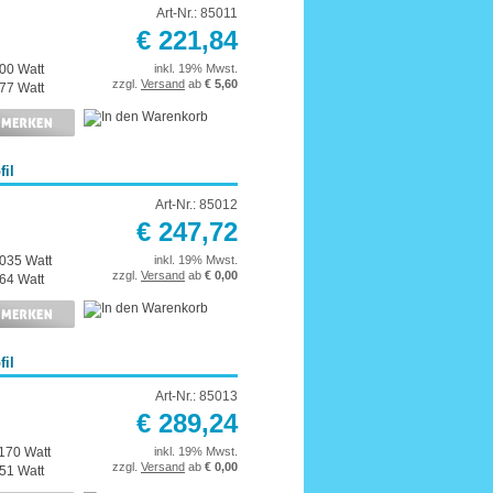
Art-Nr.: 85011
€ 221,84
00 Watt
inkl. 19% Mwst.
zzgl.
Versand
ab
€ 5,60
77 Watt
il
Art-Nr.: 85012
€ 247,72
1035 Watt
inkl. 19% Mwst.
zzgl.
Versand
ab
€ 0,00
64 Watt
il
Art-Nr.: 85013
€ 289,24
170 Watt
inkl. 19% Mwst.
zzgl.
Versand
ab
€ 0,00
51 Watt