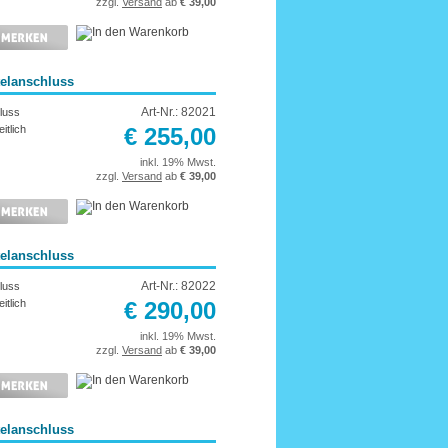
zzgl.
Versand
ab
€ 39,00
telanschluss
Art-Nr.: 82021
luss
itlich
€ 255,00
inkl. 19% Mwst.
zzgl.
Versand
ab
€ 39,00
telanschluss
Art-Nr.: 82022
luss
itlich
€ 290,00
inkl. 19% Mwst.
zzgl.
Versand
ab
€ 39,00
telanschluss