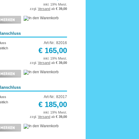
inkl. 19% Mwst.
zzgl.
Versand
ab
€ 39,00
elanschluss
Art-Nr.: 82016
luss
itlich
€ 165,00
inkl. 19% Mwst.
zzgl.
Versand
ab
€ 39,00
elanschluss
Art-Nr.: 82017
luss
itlich
€ 185,00
inkl. 19% Mwst.
zzgl.
Versand
ab
€ 39,00