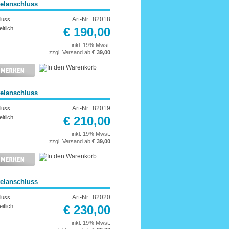
telanschluss
Art-Nr.: 82018
luss
itlich
€ 190,00
inkl. 19% Mwst.
zzgl.
Versand
ab
€ 39,00
telanschluss
Art-Nr.: 82019
luss
itlich
€ 210,00
inkl. 19% Mwst.
zzgl.
Versand
ab
€ 39,00
telanschluss
Art-Nr.: 82020
luss
itlich
€ 230,00
inkl. 19% Mwst.