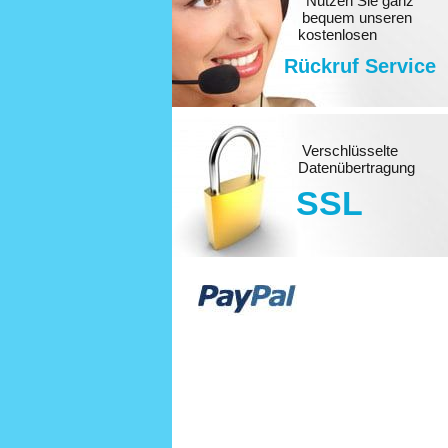
Nutzen Sie ganz
bequem unseren
kostenlosen
Rückruf Service
Verschlüsselte
Datenübertragung
SSL