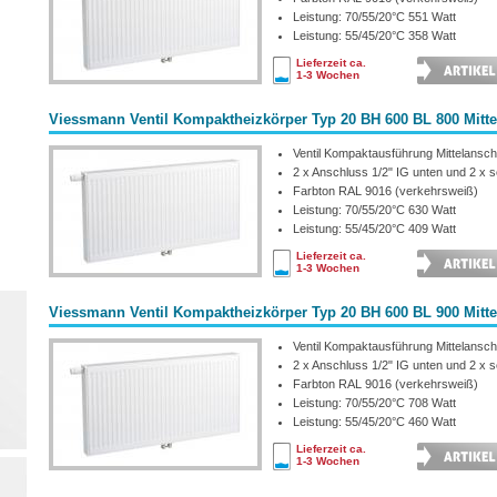
Leistung: 70/55/20°C 551 Watt
Leistung: 55/45/20°C 358 Watt
Lieferzeit ca.
1-3 Wochen
Viessmann Ventil Kompaktheizkörper Typ 20 BH 600 BL 800 Mitt
Ventil Kompaktausführung Mittelansch
2 x Anschluss 1/2" IG unten und 2 x se
Farbton RAL 9016 (verkehrsweiß)
Leistung: 70/55/20°C 630 Watt
Leistung: 55/45/20°C 409 Watt
Lieferzeit ca.
1-3 Wochen
Viessmann Ventil Kompaktheizkörper Typ 20 BH 600 BL 900 Mitt
Ventil Kompaktausführung Mittelansch
2 x Anschluss 1/2" IG unten und 2 x se
Farbton RAL 9016 (verkehrsweiß)
Leistung: 70/55/20°C 708 Watt
Leistung: 55/45/20°C 460 Watt
Lieferzeit ca.
1-3 Wochen