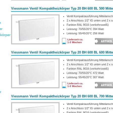
Viessmann Ventil Kompaktheizkörper Typ 20 BH 600 BL 500 Mitt
Ventil Kompaktausführung Mittelansch
2 x Anschluss 1/2" IG unten und 2 x se
r
Farbton RAL 9016 (verkehrsweiß)
er
Leistung: 70/55/20°C 394 Watt
Leistung: 55/45/20°C 256 Watt
zkörper
Lieferzeit ca.
1-3 Wochen
Viessmann Ventil Kompaktheizkörper Typ 20 BH 600 BL 600 Mitt
Ventil Kompaktausführung Mittelansch
2 x Anschluss 1/2" IG unten und 2 x se
Farbton RAL 9016 (verkehrsweiß)
Leistung: 70/55/20°C 472 Watt
Leistung: 55/45/20°C 307 Watt
Lieferzeit ca.
1-3 Wochen
r
Viessmann Ventil Kompaktheizkörper Typ 20 BH 600 BL 700 Mitt
Ventil Kompaktausführung Mittelansch
2 x Anschluss 1/2" IG unten und 2 x se
Farbton RAL 9016 (verkehrsweiß)