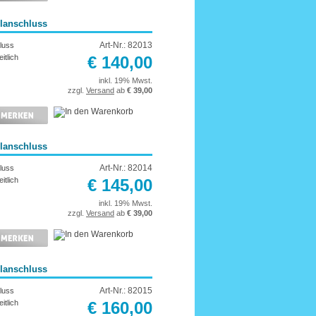
elanschluss
Art-Nr.: 82013
luss
itlich
€ 140,00
inkl. 19% Mwst.
zzgl.
Versand
ab
€ 39,00
elanschluss
Art-Nr.: 82014
luss
itlich
€ 145,00
inkl. 19% Mwst.
zzgl.
Versand
ab
€ 39,00
elanschluss
Art-Nr.: 82015
luss
itlich
€ 160,00