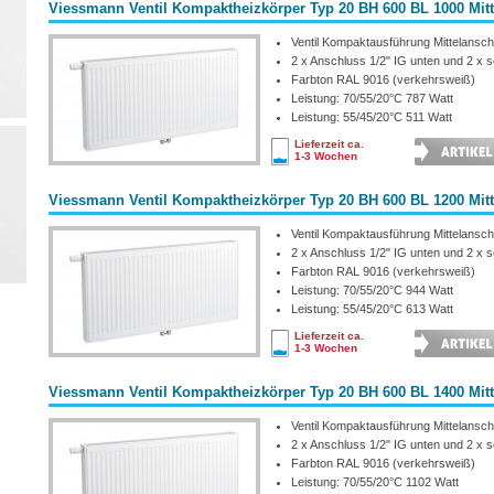
Viessmann Ventil Kompaktheizkörper Typ 20 BH 600 BL 1000 Mit
Ventil Kompaktausführung Mittelansch
2 x Anschluss 1/2" IG unten und 2 x se
Farbton RAL 9016 (verkehrsweiß)
Leistung: 70/55/20°C 787 Watt
Leistung: 55/45/20°C 511 Watt
Lieferzeit ca.
1-3 Wochen
Viessmann Ventil Kompaktheizkörper Typ 20 BH 600 BL 1200 Mit
Ventil Kompaktausführung Mittelansch
2 x Anschluss 1/2" IG unten und 2 x se
Farbton RAL 9016 (verkehrsweiß)
Leistung: 70/55/20°C 944 Watt
Leistung: 55/45/20°C 613 Watt
Lieferzeit ca.
1-3 Wochen
Viessmann Ventil Kompaktheizkörper Typ 20 BH 600 BL 1400 Mit
Ventil Kompaktausführung Mittelansch
2 x Anschluss 1/2" IG unten und 2 x se
Farbton RAL 9016 (verkehrsweiß)
Leistung: 70/55/20°C 1102 Watt