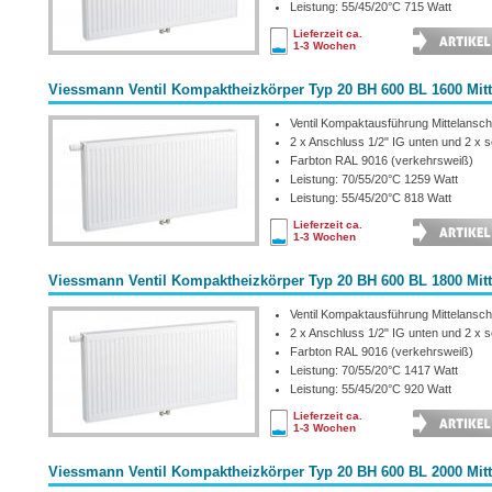
Leistung: 55/45/20°C 715 Watt
Lieferzeit ca.
1-3 Wochen
Viessmann Ventil Kompaktheizkörper Typ 20 BH 600 BL 1600 Mit
Ventil Kompaktausführung Mittelansch
2 x Anschluss 1/2" IG unten und 2 x se
Farbton RAL 9016 (verkehrsweiß)
Leistung: 70/55/20°C 1259 Watt
Leistung: 55/45/20°C 818 Watt
Lieferzeit ca.
1-3 Wochen
Viessmann Ventil Kompaktheizkörper Typ 20 BH 600 BL 1800 Mit
Ventil Kompaktausführung Mittelansch
2 x Anschluss 1/2" IG unten und 2 x se
Farbton RAL 9016 (verkehrsweiß)
Leistung: 70/55/20°C 1417 Watt
Leistung: 55/45/20°C 920 Watt
Lieferzeit ca.
1-3 Wochen
Viessmann Ventil Kompaktheizkörper Typ 20 BH 600 BL 2000 Mit