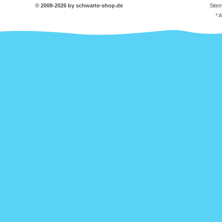
© 2008-2026 by schwarte-shop.de
Site
* 