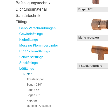
Befestigungstechnik
Dichtungsmaterial
Bogen 90°
Sanitärtechnik
Fittinge
Gebo Verschraubungen
Gewindefittinge
Muffe reduziert
Klebefittinge
Messing Klemmverbinder
PPR Schweißfittings
Schweissfittinge
Steckfittinge
T-Stück reduziert
Lötfittinge
Kupfer
Absatznippel
Bogen 180°
Bogen 45°
Bogen 90°
Kappen
Muffe mit Anschlag