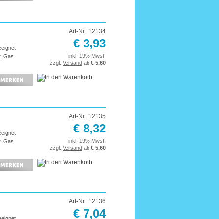
Art-Nr.: 12134
€ 3,93
eeignet
inkl. 19% Mwst.
r, Gas
zzgl.
Versand
ab
€ 5,60
Art-Nr.: 12135
€ 8,32
eeignet
inkl. 19% Mwst.
r, Gas
zzgl.
Versand
ab
€ 5,60
Art-Nr.: 12136
€ 7,04
eeignet