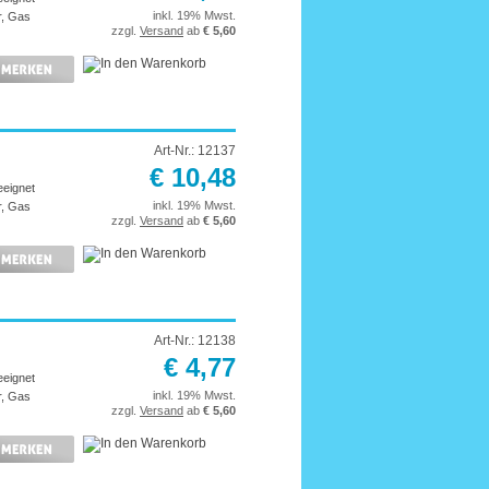
inkl. 19% Mwst.
r, Gas
zzgl.
Versand
ab
€ 5,60
Art-Nr.: 12137
€ 10,48
eeignet
inkl. 19% Mwst.
r, Gas
zzgl.
Versand
ab
€ 5,60
Art-Nr.: 12138
€ 4,77
eeignet
inkl. 19% Mwst.
r, Gas
zzgl.
Versand
ab
€ 5,60