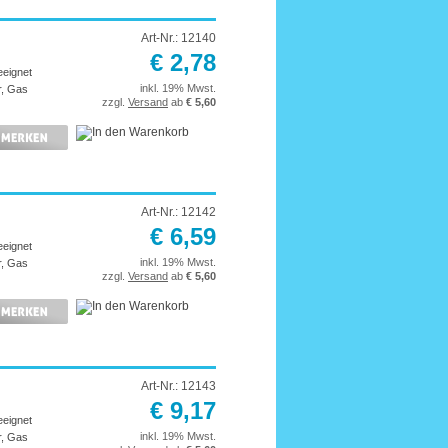
Art-Nr.: 12140
€ 2,78
eeignet
inkl. 19% Mwst.
r, Gas
zzgl.
Versand
ab
€ 5,60
Art-Nr.: 12142
€ 6,59
eeignet
inkl. 19% Mwst.
r, Gas
zzgl.
Versand
ab
€ 5,60
Art-Nr.: 12143
€ 9,17
eeignet
inkl. 19% Mwst.
r, Gas