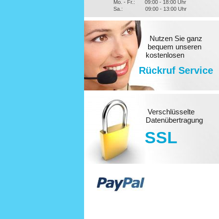
Mo. - Fr.:
09:00 - 18:00 Uhr
Sa.:
09:00 - 13:00 Uhr
Nutzen Sie ganz
bequem unseren
kostenlosen
Rückruf Service
Verschlüsselte
Datenübertragung
SSL