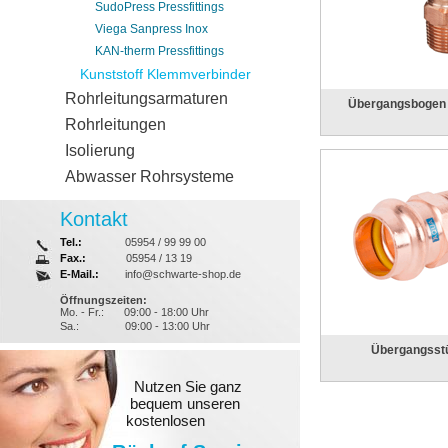
SudoPress Pressfittings
Viega Sanpress Inox
KAN-therm Pressfittings
Kunststoff Klemmverbinder
Rohrleitungsarmaturen
Übergangsbogen
Rohrleitungen
Isolierung
Abwasser Rohrsysteme
Kontakt
Tel.:
05954 / 99 99 00
Fax.:
05954 / 13 19
E-Mail.:
info@schwarte-shop.de
Öffnungszeiten:
Mo. - Fr.:
09:00 - 18:00 Uhr
Sa.:
09:00 - 13:00 Uhr
Übergangsst
Nutzen Sie ganz
bequem unseren
kostenlosen