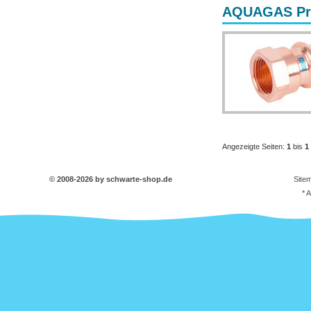
AQUAGAS Pres
Angezeigte Seiten:
1
bis
1
© 2008-2026 by schwarte-shop.de
Site
* 