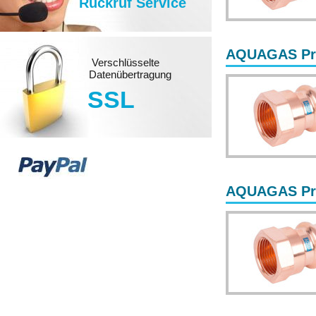
Rückruf Service
AQUAGAS Pres
Verschlüsselte
Datenübertragung
SSL
AQUAGAS Pre