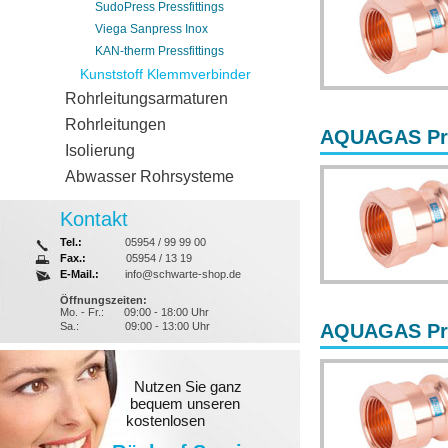
SudoPress Pressfittings
Viega Sanpress Inox
KAN-therm Pressfittings
Kunststoff Klemmverbinder
Rohrleitungsarmaturen
Rohrleitungen
AQUAGAS Pres
Isolierung
Abwasser Rohrsysteme
Kontakt
Tel.:
05954 / 99 99 00
Fax.:
05954 / 13 19
E-Mail.:
info@schwarte-shop.de
Öffnungszeiten:
Mo. - Fr.:
09:00 - 18:00 Uhr
Sa.:
09:00 - 13:00 Uhr
AQUAGAS Pre
Nutzen Sie ganz
bequem unseren
kostenlosen