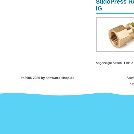
SudoPress Ro
IG
Angezeigte Seiten:
1
bis
2
© 2008-2026 by schwarte-shop.de
Site
* 