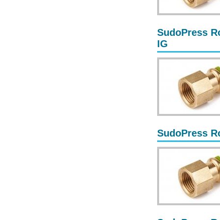
SudoPress Ro
IG
SudoPress Ro