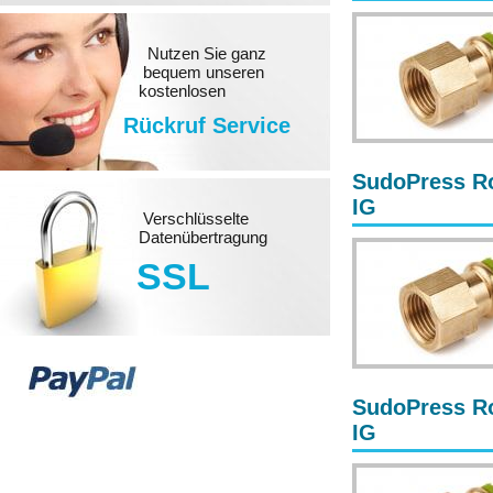
Nutzen Sie ganz
bequem unseren
kostenlosen
Rückruf Service
SudoPress Ro
IG
Verschlüsselte
Datenübertragung
SSL
SudoPress Ro
IG