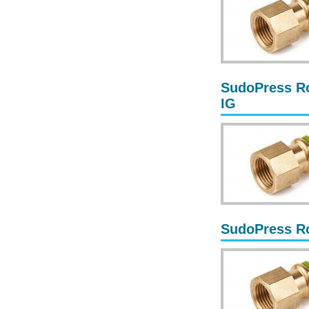
SudoPress Ro
IG
SudoPress Ro