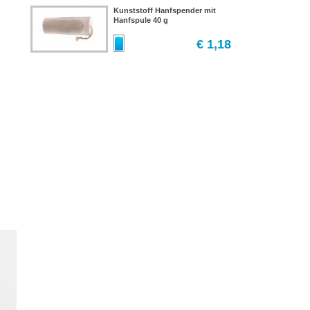
Kunststoff Hanfspender mit
Hanfspule 40 g
€ 1,18