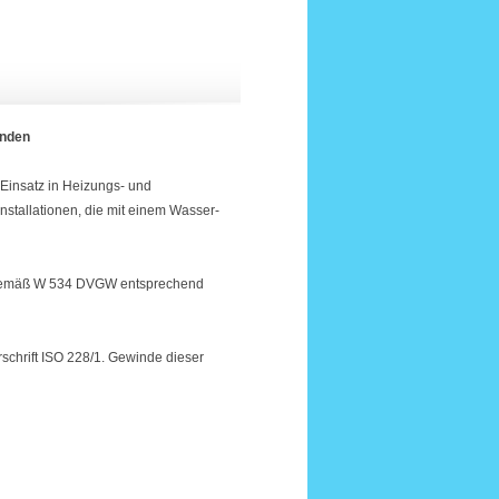
inden
 Einsatz in Heizungs- und
stallationen, die mit einem Wasser-
en gemäß W 534 DVGW entsprechend
schrift ISO 228/1. Gewinde dieser