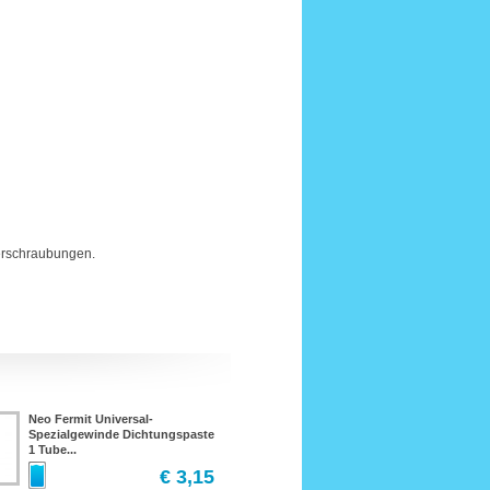
Verschraubungen.
Neo Fermit Universal-
Spezialgewinde Dichtungspaste
1 Tube...
€ 3,15