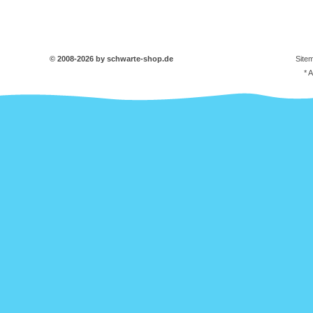
© 2008-2026 by schwarte-shop.de
Site
* 