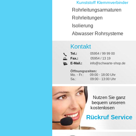
Kunststoff Klemmverbinder
Rohrleitungsarmaturen
Rohrleitungen
Isolierung
Abwasser Rohrsysteme
Kontakt
Tel.:
05954 / 99 99 00
Fax.:
05954 / 13 19
E-Mail.:
info@schwarte-shop.de
Öffnungszeiten:
Mo. - Fr.:
09:00 - 18:00 Uhr
Sa.:
09:00 - 13:00 Uhr
Nutzen Sie ganz
bequem unseren
kostenlosen
Rückruf Service