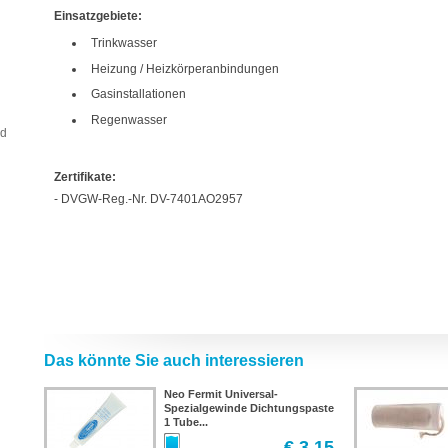
Einsatzgebiete:
Trinkwasser
Heizung / Heizkörperanbindungen
Gasinstallationen
Regenwasser
nd
Zertifikate:
- DVGW-Reg.-Nr. DV-7401AO2957
Das könnte Sie auch interessieren
Neo Fermit Universal-
Spezialgewinde Dichtungspaste
1 Tube...
€ 3,15