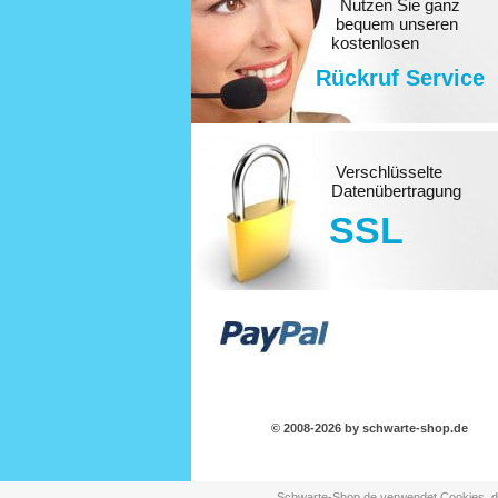
Nutzen Sie ganz
bequem unseren
kostenlosen
Rückruf Service
Verschlüsselte
Datenübertragung
SSL
© 2008-2026 by schwarte-shop.de
Schwarte-Shop.de verwendet Cookies, dam