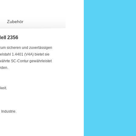
Zubehör
ell 2356
zum sicheren und zuverlässigen
lstahl 1.4401 (V4A) bietet sie
währte SC-Contur gewährleistet
rden.
keit.
Industrie.