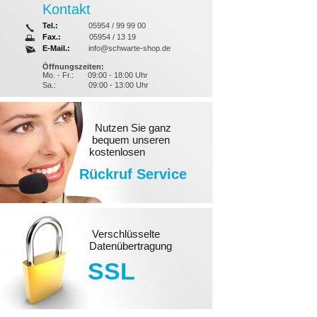
Kontakt
Tel.:
05954 / 99 99 00
Fax.:
05954 / 13 19
E-Mail.:
info@schwarte-shop.de
Öffnungszeiten:
Mo. - Fr.:
09:00 - 18:00 Uhr
Sa.:
09:00 - 13:00 Uhr
Nutzen Sie ganz
bequem unseren
kostenlosen
Rückruf Service
Verschlüsselte
Datenübertragung
SSL