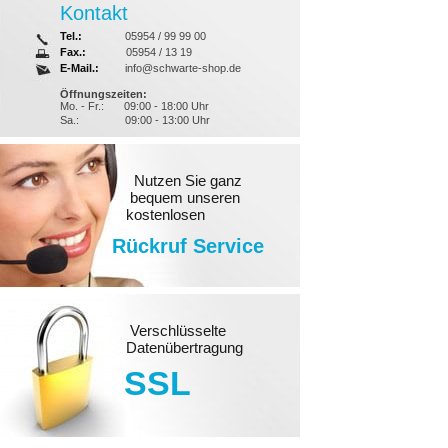
Kontakt
Tel.:
05954 / 99 99 00
Fax.:
05954 / 13 19
E-Mail.:
info@schwarte-shop.de
Öffnungszeiten:
Mo. - Fr.:
09:00 - 18:00 Uhr
Sa.:
09:00 - 13:00 Uhr
Nutzen Sie ganz
bequem unseren
kostenlosen
Rückruf Service
Verschlüsselte
Datenübertragung
SSL