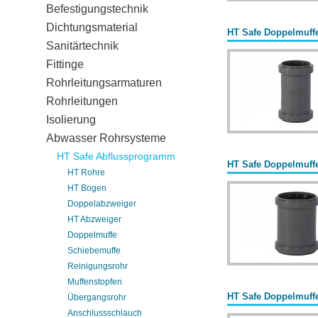
Befestigungstechnik
Dichtungsmaterial
HT Safe Doppelmuff
Sanitärtechnik
Fittinge
Rohrleitungsarmaturen
Rohrleitungen
Isolierung
Abwasser Rohrsysteme
HT Safe Abflussprogramm
HT Safe Doppelmuff
HT Rohre
HT Bogen
Doppelabzweiger
HT Abzweiger
Doppelmuffe
Schiebemuffe
Reinigungsrohr
Muffenstopfen
HT Safe Doppelmuff
Übergangsrohr
Anschlussschlauch