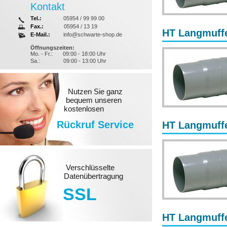
Kontakt
Tel.:
05954 / 99 99 00
Fax.:
05954 / 13 19
HT Langmuffe
E-Mail.:
info@schwarte-shop.de
Öffnungszeiten:
Mo. - Fr.:
09:00 - 18:00 Uhr
Sa.:
09:00 - 13:00 Uhr
Nutzen Sie ganz
bequem unseren
kostenlosen
Rückruf Service
HT Langmuffe
Verschlüsselte
Datenübertragung
SSL
HT Langmuffe