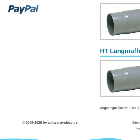
HT Langmuffe
Angezeigte Seiten:
1
bis
1
© 2008-2026 by schwarte-shop.de
Site
* 