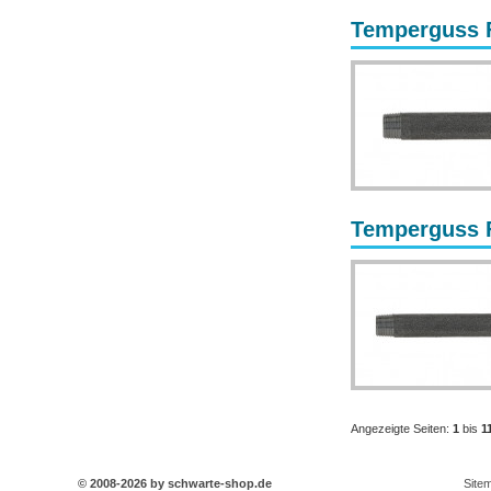
Temperguss F
Temperguss F
Angezeigte Seiten:
1
bis
1
© 2008-2026 by schwarte-shop.de
Site