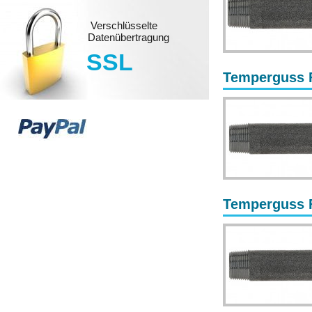
Verschlüsselte
Datenübertragung
SSL
Temperguss F
Temperguss F