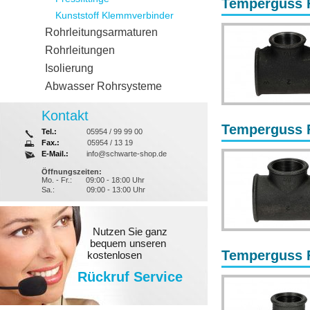
Temperguss Fi
Kunststoff Klemmverbinder
Rohrleitungsarmaturen
Rohrleitungen
Isolierung
Abwasser Rohrsysteme
Kontakt
Temperguss Fi
Tel.:
05954 / 99 99 00
Fax.:
05954 / 13 19
E-Mail.:
info@schwarte-shop.de
Öffnungszeiten:
Mo. - Fr.:
09:00 - 18:00 Uhr
Sa.:
09:00 - 13:00 Uhr
Nutzen Sie ganz
bequem unseren
Temperguss Fi
kostenlosen
Rückruf Service