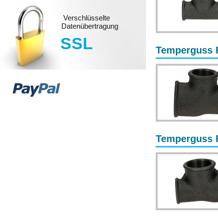
Verschlüsselte
Datenübertragung
SSL
Temperguss Fi
Temperguss Fi