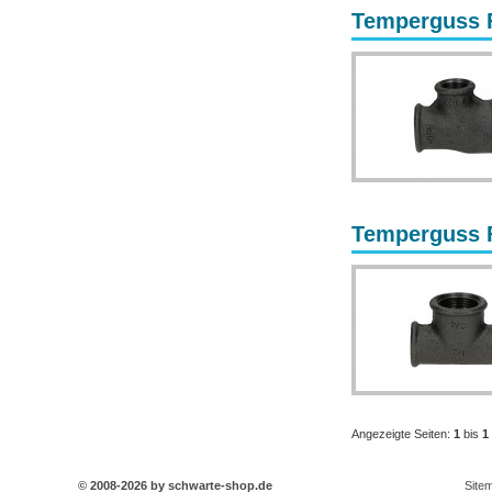
Temperguss Fi
Temperguss Fi
Angezeigte Seiten:
1
bis
1
© 2008-2026 by schwarte-shop.de
Site