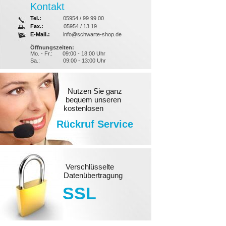
Kontakt
Tel.:
05954 / 99 99 00
Fax.:
05954 / 13 19
E-Mail.:
info@schwarte-shop.de
Öffnungszeiten:
Mo. - Fr.:
09:00 - 18:00 Uhr
Sa.:
09:00 - 13:00 Uhr
Nutzen Sie ganz
bequem unseren
kostenlosen
Rückruf Service
Verschlüsselte
Datenübertragung
SSL