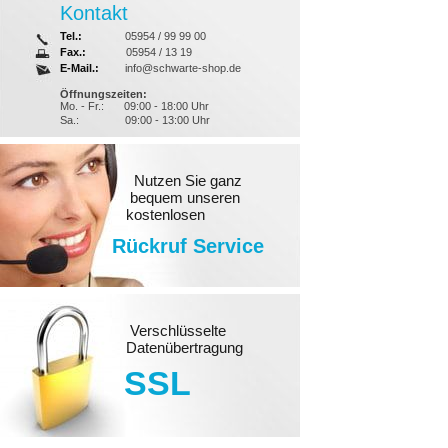
Kontakt
Tel.:
05954 / 99 99 00
Fax.:
05954 / 13 19
E-Mail.:
info@schwarte-shop.de
Öffnungszeiten:
Mo. - Fr.:
09:00 - 18:00 Uhr
Sa.:
09:00 - 13:00 Uhr
Nutzen Sie ganz
bequem unseren
kostenlosen
Rückruf Service
Verschlüsselte
Datenübertragung
SSL