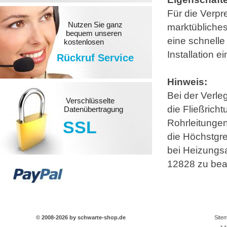
Für die Verpr
Nutzen Sie ganz
marktübliche
bequem unseren
eine schnelle
kostenlosen
Installation 
Rückruf Service
Hinweis:
Bei der Verle
Verschlüsselte
die Fließricht
Datenübertragung
Rohrleitunge
SSL
die Höchstgre
bei Heizungs
12828 zu bea
© 2008-2026 by schwarte-shop.de
Site