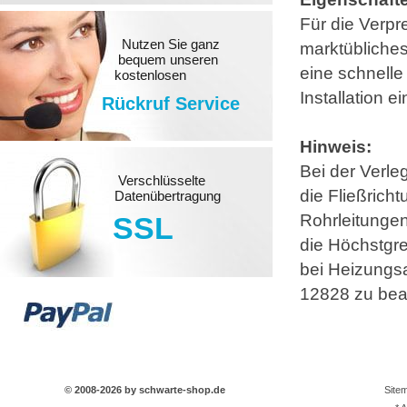
Für die Verpr
Nutzen Sie ganz
marktübliche
bequem unseren
eine schnelle
kostenlosen
Installation 
Rückruf Service
Hinweis:
Bei der Verle
Verschlüsselte
die Fließricht
Datenübertragung
Rohrleitunge
SSL
die Höchstgre
bei Heizungs
12828 zu bea
© 2008-2026 by schwarte-shop.de
Site