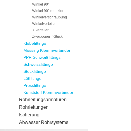
Winkel 90°
Winkel 90° reduziert
Winkelverschraubung
Winkelverteiler
Y Verteiler
Zweibogen T-Stück
Klebefittinge
Messing Klemmverbinder
PPR Schweißfittings
Schweissfittinge
Steckfittinge
Lötfittinge
Pressfittinge
Kunststoff Klemmverbinder
Rohrleitungsarmaturen
Rohrleitungen
Isolierung
Abwasser Rohrsysteme