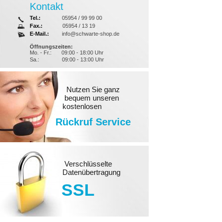
Kontakt
Tel.:
05954 / 99 99 00
Fax.:
05954 / 13 19
E-Mail.:
info@schwarte-shop.de
Öffnungszeiten:
Mo. - Fr.:
09:00 - 18:00 Uhr
Sa.:
09:00 - 13:00 Uhr
Nutzen Sie ganz
bequem unseren
kostenlosen
Rückruf Service
Verschlüsselte
Datenübertragung
SSL