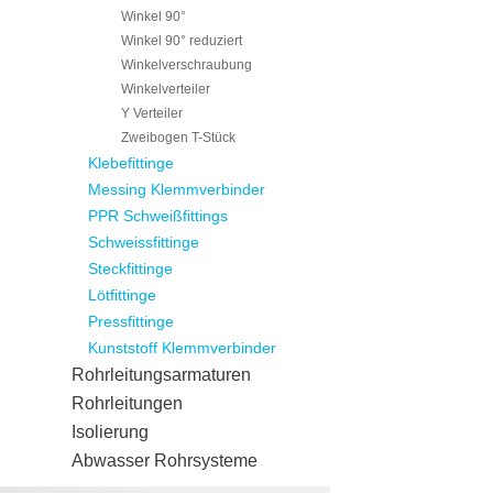
Winkel 90°
Winkel 90° reduziert
Winkelverschraubung
Winkelverteiler
Y Verteiler
Zweibogen T-Stück
Klebefittinge
Messing Klemmverbinder
PPR Schweißfittings
Schweissfittinge
Steckfittinge
Lötfittinge
Pressfittinge
Kunststoff Klemmverbinder
Rohrleitungsarmaturen
Rohrleitungen
Isolierung
Abwasser Rohrsysteme