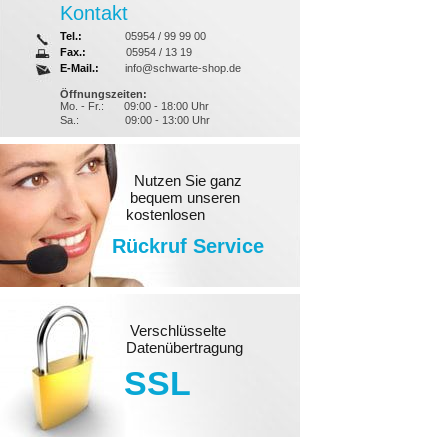
Kontakt
Tel.:
05954 / 99 99 00
Fax.:
05954 / 13 19
E-Mail.:
info@schwarte-shop.de
Öffnungszeiten:
Mo. - Fr.:
09:00 - 18:00 Uhr
Sa.:
09:00 - 13:00 Uhr
Nutzen Sie ganz
bequem unseren
kostenlosen
Rückruf Service
Verschlüsselte
Datenübertragung
SSL