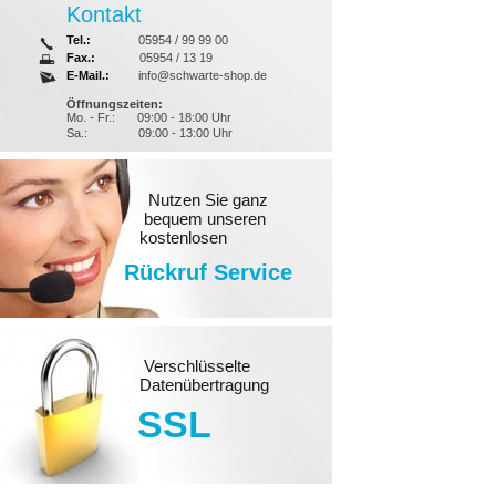
Kontakt
Tel.:
05954 / 99 99 00
Fax.:
05954 / 13 19
E-Mail.:
info@schwarte-shop.de
Öffnungszeiten:
Mo. - Fr.:
09:00 - 18:00 Uhr
Sa.:
09:00 - 13:00 Uhr
Nutzen Sie ganz
bequem unseren
kostenlosen
Rückruf Service
Verschlüsselte
Datenübertragung
SSL