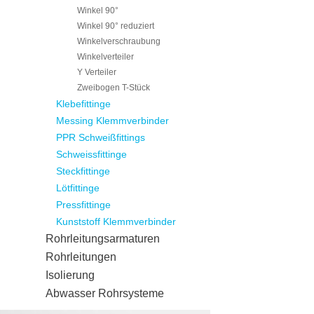
Winkel 90°
Winkel 90° reduziert
Winkelverschraubung
Winkelverteiler
Y Verteiler
Zweibogen T-Stück
Klebefittinge
Messing Klemmverbinder
PPR Schweißfittings
Schweissfittinge
Steckfittinge
Lötfittinge
Pressfittinge
Kunststoff Klemmverbinder
Rohrleitungsarmaturen
Rohrleitungen
Isolierung
Abwasser Rohrsysteme