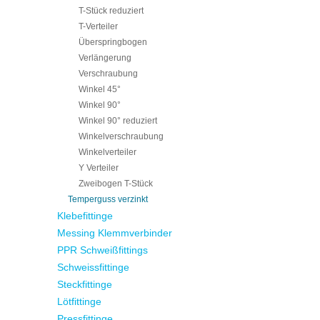
T-Stück reduziert
T-Verteiler
Überspringbogen
Verlängerung
Verschraubung
Winkel 45°
Winkel 90°
Winkel 90° reduziert
Winkelverschraubung
Winkelverteiler
Y Verteiler
Zweibogen T-Stück
Temperguss verzinkt
Klebefittinge
Messing Klemmverbinder
PPR Schweißfittings
Schweissfittinge
Steckfittinge
Lötfittinge
Pressfittinge