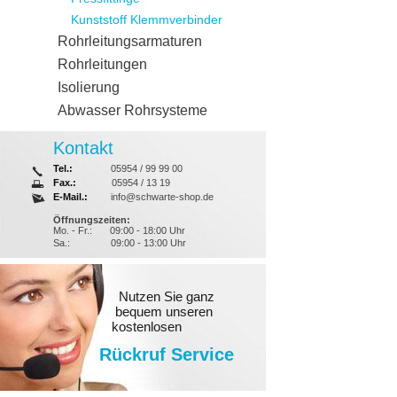
Kunststoff Klemmverbinder
Rohrleitungsarmaturen
Rohrleitungen
Isolierung
Abwasser Rohrsysteme
Kontakt
Tel.:
05954 / 99 99 00
Fax.:
05954 / 13 19
E-Mail.:
info@schwarte-shop.de
Öffnungszeiten:
Mo. - Fr.:
09:00 - 18:00 Uhr
Sa.:
09:00 - 13:00 Uhr
Nutzen Sie ganz
bequem unseren
kostenlosen
Rückruf Service